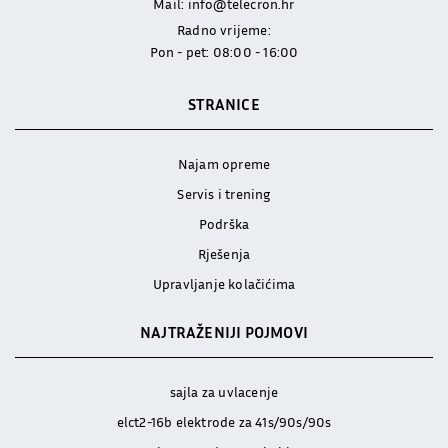
Mail:
info@telecron.hr
Radno vrijeme:
Pon - pet: 08:00 - 16:00
STRANICE
Najam opreme
Servis i trening
Podrška
Rješenja
Upravljanje kolačićima
NAJTRAŽENIJI POJMOVI
sajla za uvlacenje
elct2-16b elektrode za 41s/90s/90s